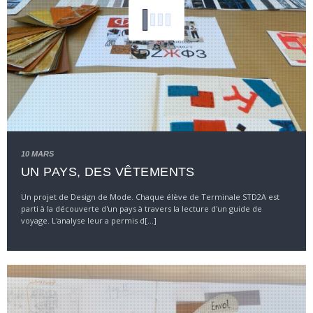
10 MARS
UN PAYS, DES VÊTEMENTS
Un projet de Design de Mode. Chaque élève de Terminale STD2A est
parti à la découverte d'un pays à travers la lecture d'un guide de
voyage. L'analyse leur a permis d[...]