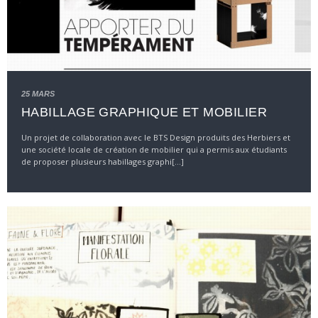
25 MARS
HABILLAGE GRAPHIQUE ET MOBILIER
Un projet de collaboration avec le BTS Design produits des Herbiers et
une société locale de création de mobilier qui a permis aux étudiants
de proposer plusieurs habillages graphi[...]