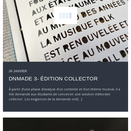
26 JANVIER
DNMADE 3- ÉDITION COLLECTOR
À partir d’une phase d’analyse d’un contexte et d'un thème musical, il a
été demandé aux étudiants de concevoir une solution éditoriale
collector. Les exigences de la demande ont[...]