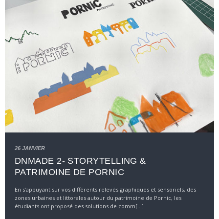
26 JANVIER
DNMADE 2- STORYTELLING &
PATRIMOINE DE PORNIC
En s’appuyant sur vos différents relevés graphiques et sensoriels, des
zones urbaines et littorales autour du patrimoine de Pornic, les
étudiants ont proposé des solutions de comm[...]