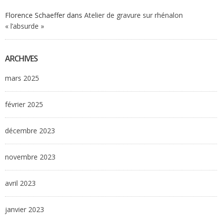
Florence Schaeffer
dans
Atelier de gravure sur rhénalon
« l’absurde »
ARCHIVES
mars 2025
février 2025
décembre 2023
novembre 2023
avril 2023
janvier 2023