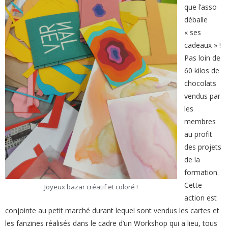
que l’asso
déballe
« ses
cadeaux » !
Pas loin de
60 kilos de
chocolats
vendus par
les
membres
au profit
des projets
de la
formation.
Cette
Joyeux bazar créatif et coloré !
action est
conjointe au petit marché durant lequel sont vendus les cartes et
les fanzines réalisés dans le cadre d’un Workshop qui a lieu, tous