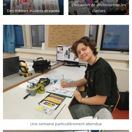
L’occasion de décloisonner les
Des thèmes ouverts et variés
classes
Une semaine particulièrement attendue