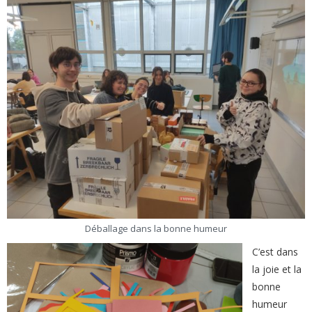
Déballage dans la bonne humeur
C’est dans
la joie et la
bonne
humeur